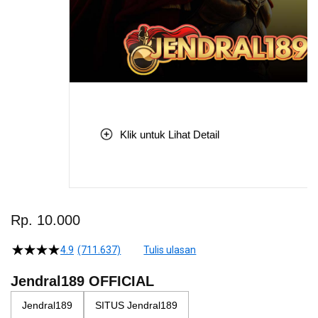
Klik untuk Lihat Detail
Skip
to
Rp. 10.000
the
beginning
4.9
(711.637)
Tulis ulasan
4.5
of
dari
the
5
Jendral189 OFFICIAL
bintang,
images
nilai
Jendral189
SITUS Jendral189
gallery
rating