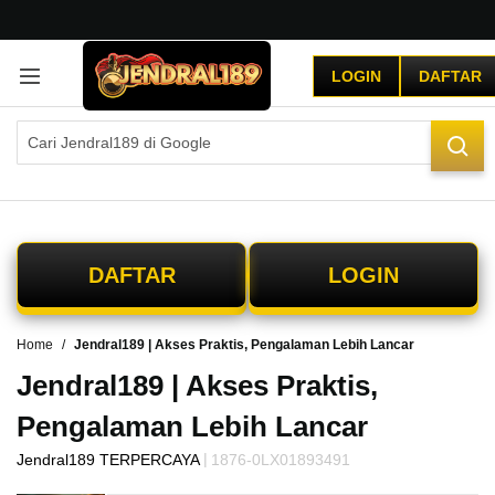
G
r
LOGIN
DAFTAR
a
t
i
s
O
n
g
k
i
DAFTAR
LOGIN
r
s
e
Home
-
Jendral189 | Akses Praktis, Pengalaman Lebih Lancar
I
Jendral189 | Akses Praktis,
n
d
Pengalaman Lebih Lancar
o
n
|
Jendral189 TERPERCAYA
1876-0LX01893491
e
Skip