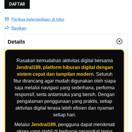
DAFTAR
Periksa ketersediaan di toko
Bagikan
Details
Rasakan kemudahan aktivitas digital bersama
Jendral189
,
platform hiburan digital dengan
sistem cepat dan tampilan modern
. Seluruh
fitur dirancang agar mudah digunakan oleh siapa
saja melalui navigasi yang sederhana, performa
responsif, serta antarmuka yang bersih. Dengan
pengalaman penggunaan yang praktis, setiap
aktivitas digital terasa lebih efisien dan nyaman
setiap hari.
Melalui
Jendral189
, pengguna dapat menikmati
akses yang stabil di berbagai perangkat tanpa