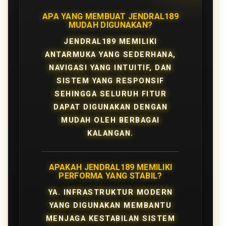
APA YANG MEMBUAT JENDRAL189
MUDAH DIGUNAKAN?
JENDRAL189 MEMILIKI
ANTARMUKA YANG SEDERHANA,
NAVIGASI YANG INTUITIF, DAN
SISTEM YANG RESPONSIF
SEHINGGA SELURUH FITUR
DAPAT DIGUNAKAN DENGAN
MUDAH OLEH BERBAGAI
KALANGAN.
APAKAH JENDRAL189 MEMILIKI
PERFORMA YANG STABIL?
YA. INFRASTRUKTUR MODERN
YANG DIGUNAKAN MEMBANTU
MENJAGA KESTABILAN SISTEM