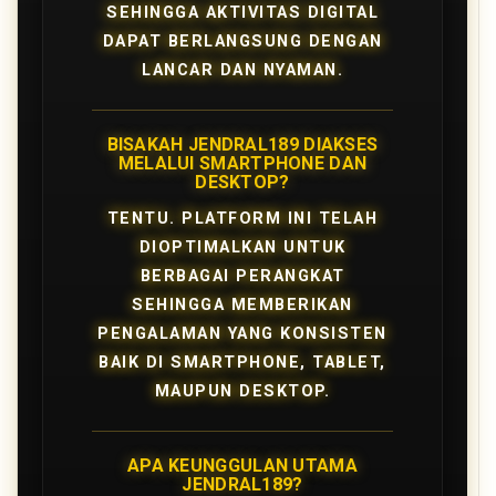
SEHINGGA AKTIVITAS DIGITAL
DAPAT BERLANGSUNG DENGAN
LANCAR DAN NYAMAN.
BISAKAH JENDRAL189 DIAKSES
MELALUI SMARTPHONE DAN
DESKTOP?
TENTU. PLATFORM INI TELAH
DIOPTIMALKAN UNTUK
BERBAGAI PERANGKAT
SEHINGGA MEMBERIKAN
PENGALAMAN YANG KONSISTEN
BAIK DI SMARTPHONE, TABLET,
MAUPUN DESKTOP.
APA KEUNGGULAN UTAMA
JENDRAL189?