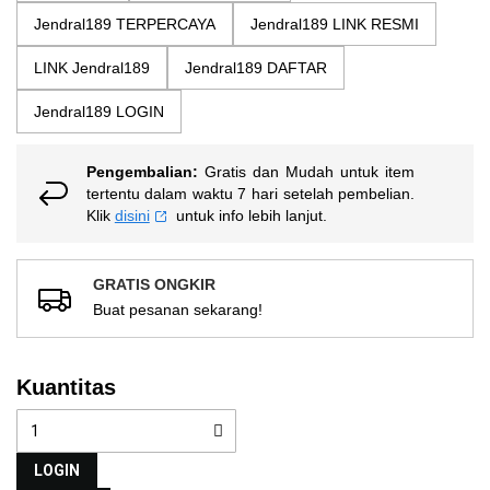
rata-
Jendral189 TERPERCAYA
Jendral189 LINK RESMI
rata.
Read
13
LINK Jendral189
Jendral189 DAFTAR
Reviews.
Tautan
Jendral189 LOGIN
halaman
yang
sama.
Pengembalian:
Gratis dan Mudah untuk item
tertentu dalam waktu 7 hari setelah pembelian.
Klik
disini
untuk info lebih lanjut.
GRATIS ONGKIR
Buat pesanan sekarang!
Kuantitas
LOGIN