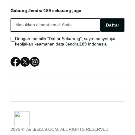
Jendral189
Jendral189 BONUS
Jendral189 LOGIN
Gabung Jendral189 sekarang juga
Jendral189 TERPERCAYA
Jendral189 LIVE CHAT
Jendral189 DAFTAR
Daftar
SITUS Jendral189
Sitemap
Dengan memilih "Daftar Sekarang", saya menyetujui
kebijakan keamanan data
Jendral189 Indonesia
Jendral189 LOGIN
Jendral189 SITUS
Jendral189 DAFTAR
Jendral189 LINK ALTERNATIF
TERPERCAYA
2026 © Jendral189.COM. ALL RIGHTS RESERVED.